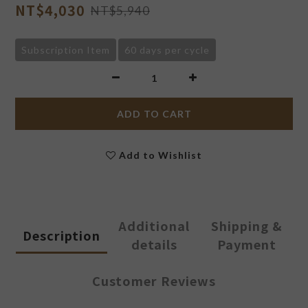
NT$4,030
NT$5,940
Subscription Item
60 days per cycle
ADD TO CART
Add to Wishlist
Additional
Shipping &
Description
details
Payment
Customer Reviews