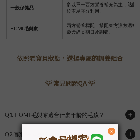
多以單一西方營養補充為主，熟齡
一般保健品
較不易充分利用。
西方營養標配，搭配東方漢方溫補
HOMI 毛與家
齡犬貓長期日常調養。
依照老寶貝狀態，選擇專屬的調養組合
💡 常見問題QA 💡
Q1. HOMI 毛與家適合什麼年齡的毛孩？
Q2. 寵物保健品可以長期吃嗎？