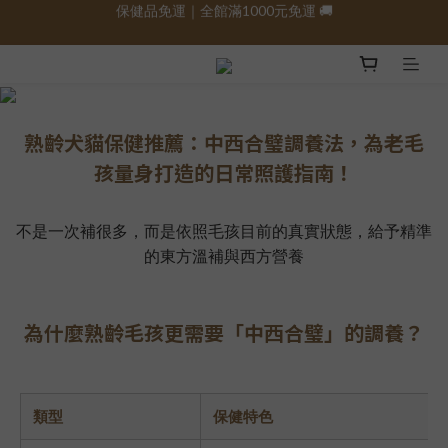
保健品免運｜全館滿1000元免運 🚚
保健品免運｜全館滿1000元免運 🚚
😊分享真實體驗 領NT$200折價卷💰
保健品免運｜全館滿1000元免運 🚚
熟齡犬貓保健推薦：中西合璧調養法，為老毛
孩量身打造的日常照護指南！
不是一次補很多，而是依照毛孩目前的真實狀態，給予精準
的東方溫補與西方營養
為什麼熟齡毛孩更需要「中西合璧」的調養？
類型
保健特色