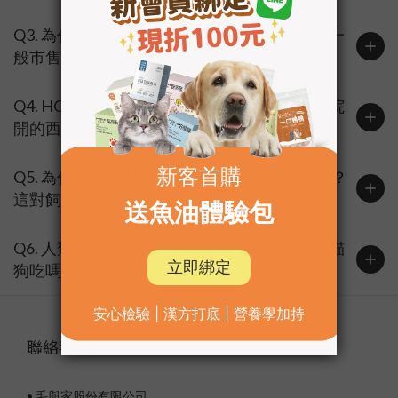
Q3. 為什麼毛孩保健要強調「中西合併」？與一
般市售保健品有何不同？
Q4. HOMI毛與家 的寵物保健品可以跟動物醫院
開的西藥一起吃嗎？
Q5. 為什麼 HOMI毛與家 強調「劑量透明化」？
這對飼主有什麼重要性？
Q6. 人類的保健品（如魚油、葉黃素）可以給貓
狗吃嗎？
聯絡我們
• 毛與家股份有限公司