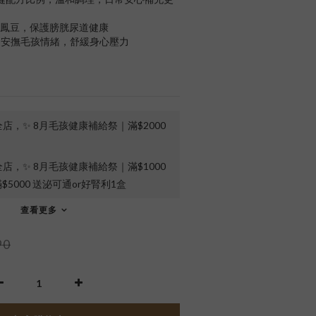
x白鳳豆，保護膀胱尿道健康
酸，安撫毛孩情緒，舒緩身心壓力
店，✨ 8月毛孩健康補給祭｜滿$2000
店，✨ 8月毛孩健康補給祭｜滿$1000
5000 送泌可通or好腎利1盒
查看更多
90