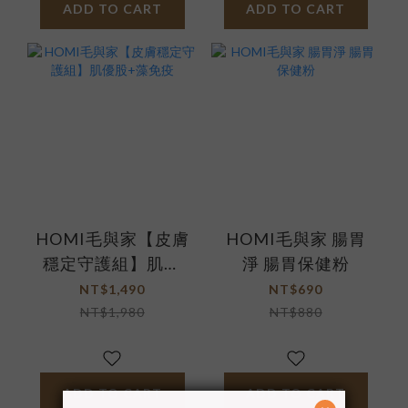
ADD TO CART
ADD TO CART
HOMI毛與家【皮膚
HOMI毛與家 腸胃
穩定守護組】肌優
淨 腸胃保健粉
股+藻免疫
NT$1,490
NT$690
NT$1,980
NT$880
ADD TO CART
ADD TO CART