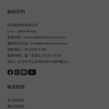
聯絡我們
毛與家股份有限公司
Line ｜@homihomy
客服信箱｜service@homihomy.com.tw
廠商合作信箱｜info@homihomy.com.tw
聯絡電話｜02-2502-5788
服務時間｜週一至週五 09:30-17:30
地址｜台北市中山區明水路696號9樓之6
顧客服務
常見問與答
條款與細則