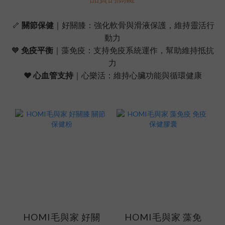
🦴
關節保健
｜好關膝：強化軟骨與滑液保護，維持靈活行
動力
🧡
免疫平衡
｜藻免疫：支持免疫系統運作，幫助維持抵抗
力
❤️
心血管支持
｜心樂活：維持心臟功能與循環健康
HOMI毛與家 好關
HOMI毛與家 藻免