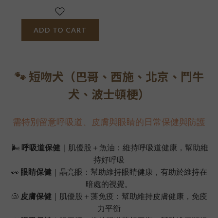
ADD TO CART
🐾 短吻犬（巴哥、西施、北京、鬥牛
犬、波士頓梗）
需特別留意呼吸道、皮膚與眼睛的日常保健與防護
🌬️
呼吸道保健
｜肌優股＋魚油：維持呼吸道健康，幫助維
持好呼吸
👀
眼睛保健
｜晶亮眼：幫助維持眼睛健康，有助於維持在
暗處的視覺。
🐚
皮膚保健
｜肌優股＋藻免疫：幫助維持皮膚健康，免疫
力平衡