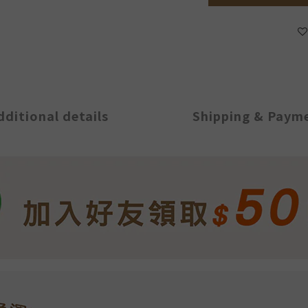
dditional details
Shipping & Paym