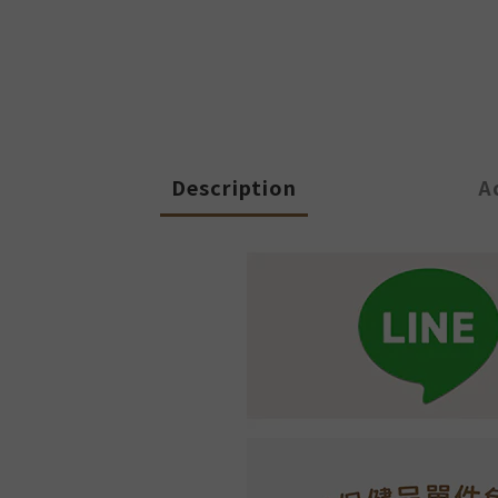
Description
A