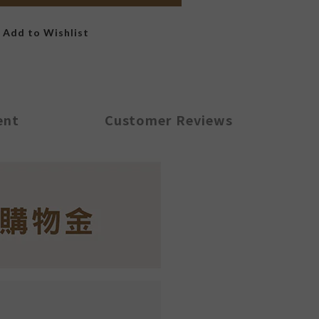
Add to Wishlist
ent
Customer Reviews