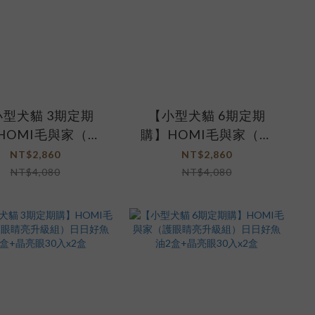
型犬貓 3期定期
【小型犬貓 6期定期
HOMI毛與家（免
購】HOMI毛與家（免
護升級組）日日好
疫防護升級組）日日好
NT$2,860
NT$2,860
油+藻免疫 4入
魚油2盒+藻免疫2盒
NT$4,080
NT$4,080