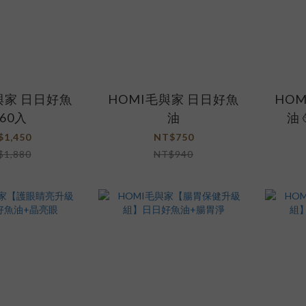
與家 日日好魚
HOMI毛與家 日日好魚
HO
60入
油
油
$1,450
NT$750
$1,880
NT$940