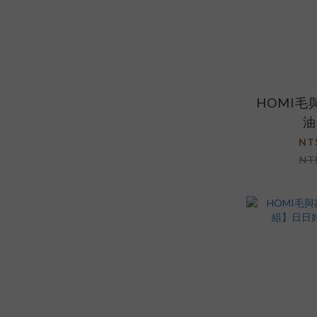
HOMI毛
油
NT
NT