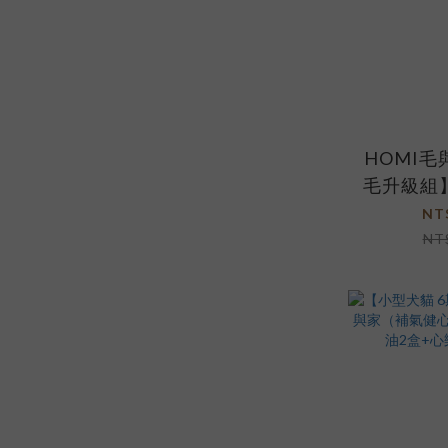
HOMI
毛升級組
+
NT
NT