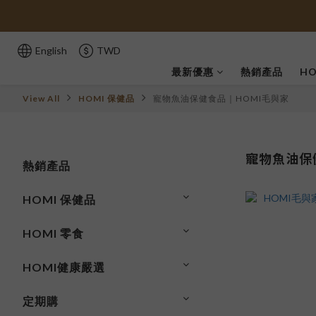
English
TWD
最新優惠
熱銷產品
HO
View All
HOMI 保健品
寵物魚油保健食品｜HOMI毛與家
寵物魚油保
熱銷產品
HOMI 保健品
HOMI 零食
HOMI健康嚴選
定期購