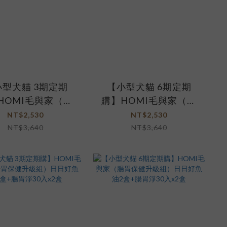
型犬貓 3期定期
【小型犬貓 6期定期
HOMI毛與家（護
購】HOMI毛與家（護
亮升級組）日日好
眼睛亮升級組）日日好
NT$2,530
NT$2,530
盒+晶亮眼30入x2
魚油2盒+晶亮眼30入x2
NT$3,640
NT$3,640
盒
盒