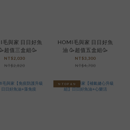
MI毛與家 日日好魚
HOMI毛與家 日日好魚
 🥳超值三盒組🥳
油 🥳超值五盒組🥳
NT$2,030
NT$3,300
NT$2,820
NT$4,700
✨ TOP 6 ✨