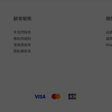
顧客服務
關
常見問與答
品
條款與細則
媒
退換貨政策
Blo
隱私權政策