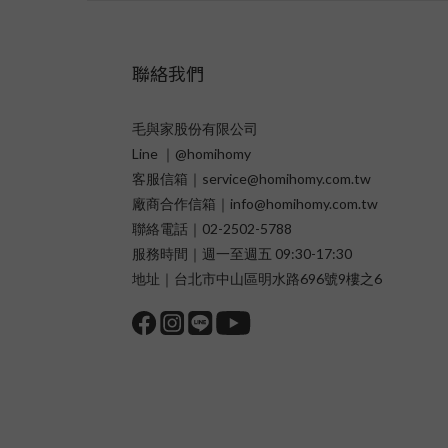
聯絡我們
毛與家股份有限公司
Line ｜@homihomy
客服信箱｜service@homihomy.com.tw
廠商合作信箱｜info@homihomy.com.tw
聯絡電話｜02-2502-5788
服務時間｜週一至週五 09:30-17:30
地址｜台北市中山區明水路696號9樓之6