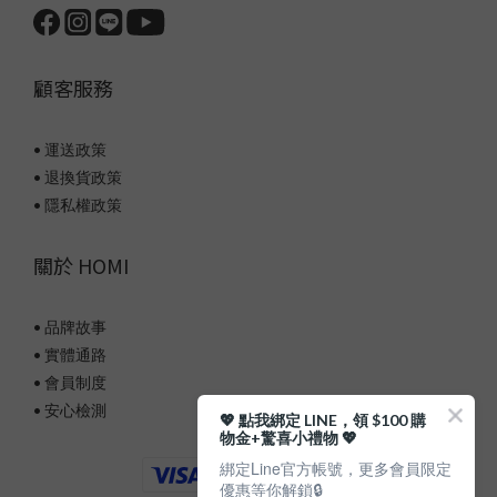
顧客服務
• 運送政策
• 退換貨政策
• 隱私權政策
關於 HOMI
• 品牌故事
• 實體通路
• 會員制度
• 安心檢測
💖 點我綁定 LINE，領 $100 購
物金+驚喜小禮物 💖
綁定Line官方帳號，更多會員限定
優惠等你解鎖🔒