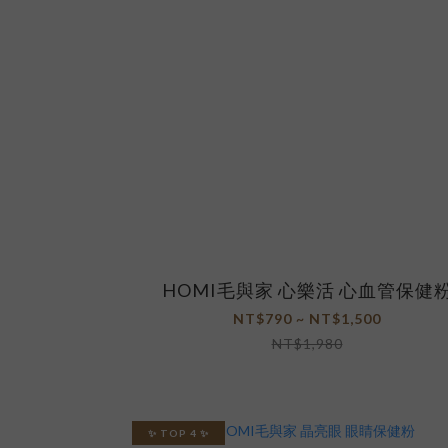
HOMI毛與家 心樂活 心血管保健
NT$790 ~ NT$1,500
NT$1,980
✨ TOP 4 ✨