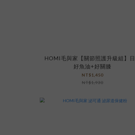
HOMI毛與家【關節照護升級組】
好魚油+好關膝
NT$1,450
NT$1,930