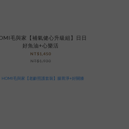
OMI毛與家【補氣健心升級組】日日
好魚油+心樂活
NT$1,450
NT$1,930