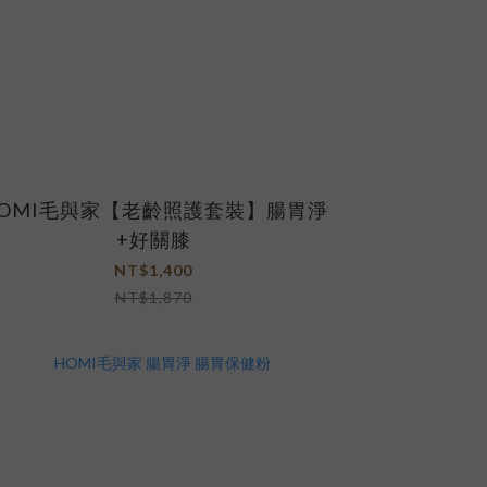
OMI毛與家【老齡照護套裝】腸胃淨
+好關膝
NT$1,400
NT$1,870