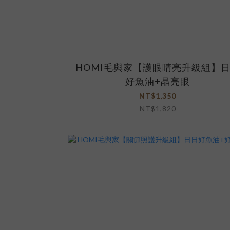
HOMI毛與家【護眼睛亮升級組】
好魚油+晶亮眼
NT$1,350
NT$1,820