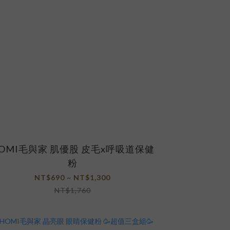
OMI毛與家 肌優股 皮毛x呼吸道保健
粉
NT$690 ~ NT$1,300
NT$1,760