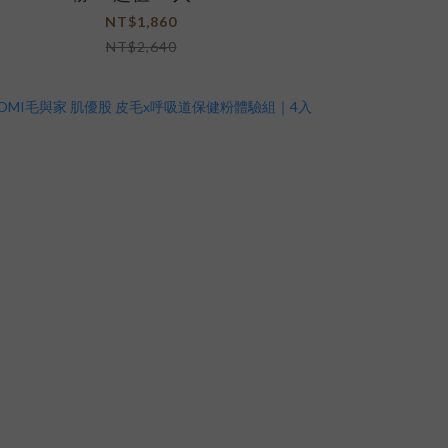
NT$1,860
NT$2,640