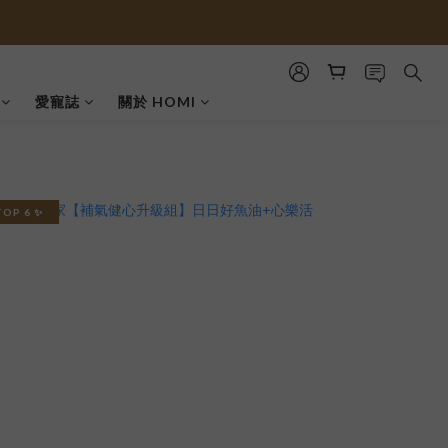
愛寵誌
關於 HOMI
TOP 6 ✨