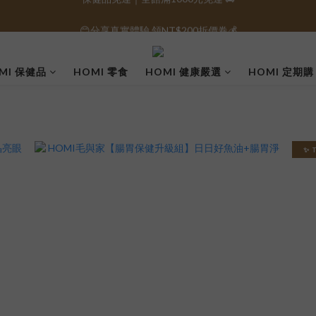
😊分享真實體驗 領NT$200折價卷💰
保健品免運｜全館滿1000元免運 🚚
保健品免運｜全館滿1000元免運 🚚
MI 保健品
HOMI 零食
HOMI 健康嚴選
HOMI 定期購
✨ 