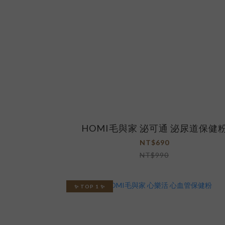
HOMI毛與家 泌可通 泌尿道保健
NT$690
NT$990
✨ TOP 1 ✨