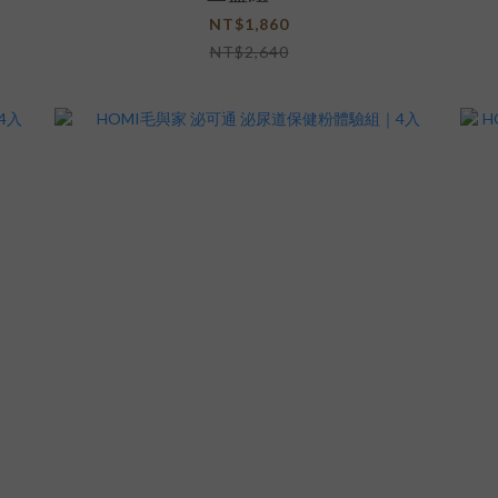
NT$1,860
NT$2,640