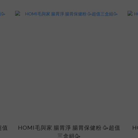
超值
HOMI毛與家 腸胃淨 腸胃保健粉 🥳超值
H
三盒組🥳