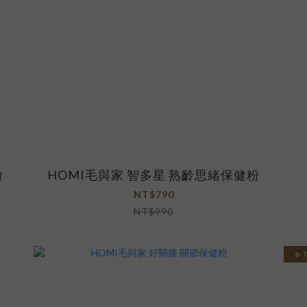
粉
HOMI毛與家 智多星 熟齡思緒保健粉
NT$790
NT$990
✨ 