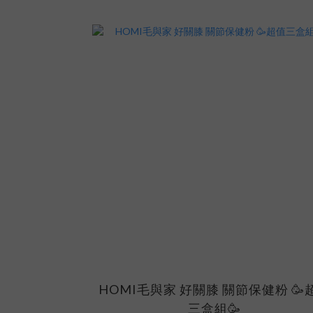
HOMI毛與家 好關膝 關節保健粉 🥳
三盒組🥳