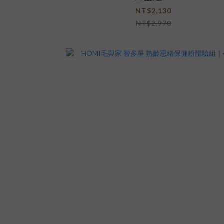
NT$2,130
NT$2,970