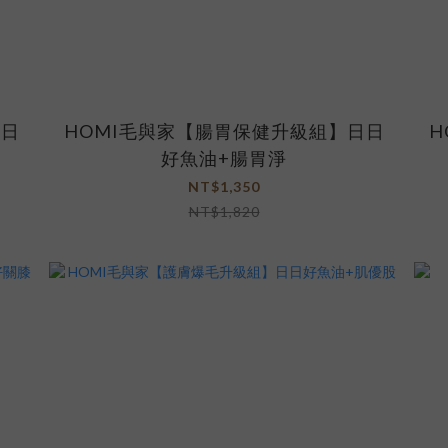
日日
HOMI毛與家【腸胃保健升級組】日日
H
好魚油+腸胃淨
NT$1,350
NT$1,820