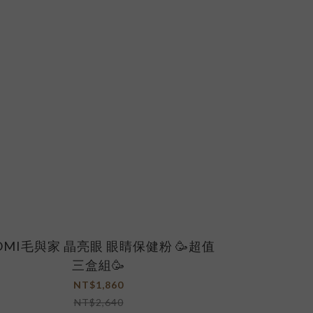
OMI毛與家 晶亮眼 眼睛保健粉 🥳超值
三盒組🥳
NT$1,860
NT$2,640