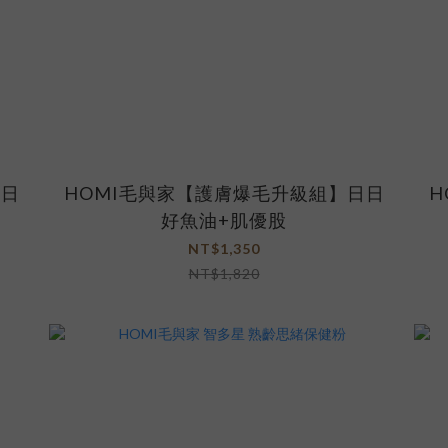
日日
HOMI毛與家【護膚爆毛升級組】日日
H
好魚油+肌優股
NT$1,350
NT$1,820