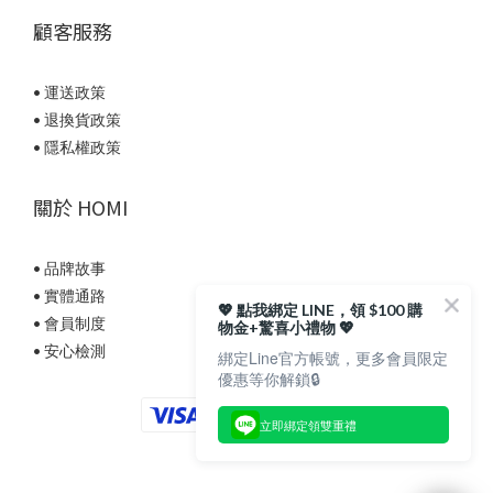
顧客服務
• 運送政策
• 退換貨政策
• 隱私權政策
關於 HOMI
• 品牌故事
• 實體通路
💖 點我綁定 LINE，領 $100 購
• 會員制度
物金+驚喜小禮物 💖
• 安心檢測
綁定Line官方帳號，更多會員限定
優惠等你解鎖🔒
立即綁定領雙重禮