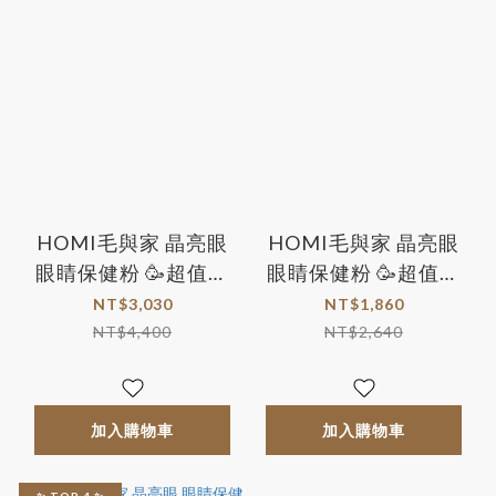
HOMI毛與家 晶亮眼
HOMI毛與家 晶亮眼
眼睛保健粉 🥳超值五
眼睛保健粉 🥳超值三
盒組🥳
盒組🥳
NT$3,030
NT$1,860
NT$4,400
NT$2,640
加入購物車
加入購物車
✨ TOP 4 ✨