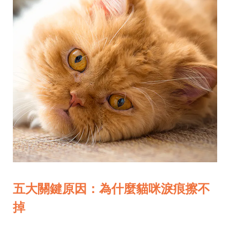
五大關鍵原因：為什麼貓咪淚痕擦不
掉