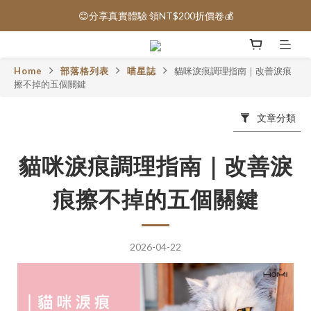
😊分享真實體驗 領NT$200折價卷💰
保健品免運｜全館滿1000元免運 🚚
保健品免運｜全館滿1000元免運 🚚
Home
部落格列表
喵星誌
貓咪淚痕調理指南｜改善淚痕
擦不掉的五個關鍵
文章分類
貓咪淚痕調理指南｜改善淚
痕擦不掉的五個關鍵
2026-04-22