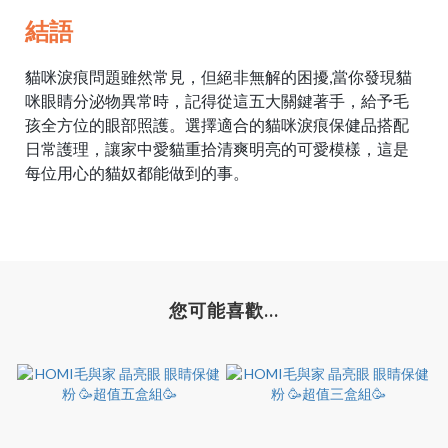
結語
貓咪淚痕
問題雖然常見，但絕非無解的困擾,當你發現貓
咪眼睛
分泌物
異常時，記得從這五大關鍵著手，給予毛
孩全方位的眼部照護。選擇適合的
貓咪淚痕保健品
搭配
日常護理，讓家中愛貓重拾清爽明亮的可愛模樣，這是
每位用心的貓奴都能做到的事。
您可能喜歡...