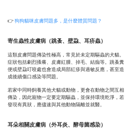
👉
狗狗貓咪皮膚問題多，是什麼體質問題？
寄生蟲性皮膚病（跳蚤、壁蝨、耳疥蟲）
這類皮膚問題傳染性極高，常見於未定期驅蟲的犬貓。
症狀包括劇烈搔癢、皮膚紅腫、掉毛、結痂等。跳蚤糞
便或壁蝨叮咬處也會造成局部紅疹與過敏反應，甚至造
成後續傷口感染等問題。
若家中同時飼養其他犬貓或動物，更會在動物之間互相
傳染，因此寵物一定要定期驅蟲，並保持環境乾淨，若
發現有異狀，應儘速與其他動物隔離並就醫。
耳朵相關皮膚病（外耳炎、酵母菌感染）