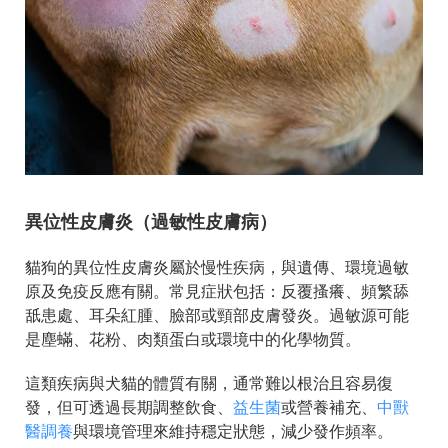
異位性皮膚炎（過敏性皮膚病）
貓狗的異位性皮膚炎屬於慢性疾病，與遺傳、環境過敏
原及免疫反應有關。常見症狀包括：反覆搔癢、頻繁舔
舐患處、耳朵紅腫、臉部或頸部皮膚發炎。過敏源可能
是塵蟎、花粉、肉類蛋白或環境中的化學物質。
這類疾病與犬貓的體質有關，通常難以根治且容易復
發，但可透過長期調整飲食、
益生菌
或營養補充、
中獸
醫調養
與環境管理來維持穩定狀態，減少發作頻率。