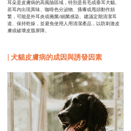
耳朵是皮膚病的高風險區域，特別是長毛或垂耳犬貓。
若耳內出現異味、咖啡色分泌物、搔癢或甩頭動作頻
繁，可能是外耳炎或黴菌/細菌感染。建議定期清潔耳
道、保持乾燥，並避免使用人用清潔產品，以防刺激皮
膚或破壞皮脂屏障。
| 犬貓皮膚病的成因與誘發因素