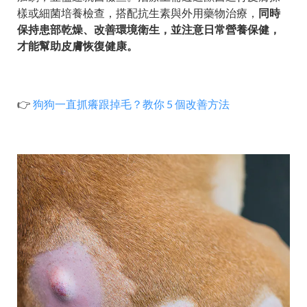
樣或細菌培養檢查，搭配抗生素與外用藥物治療，
同時
保持患部乾燥、改善環境衛生，並注意日常營養保健，
才能幫助皮膚恢復健康。
👉
狗狗一直抓癢跟掉毛？教你 5 個改善方法