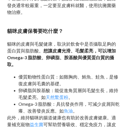
發炎通常較嚴重，一定要至皮膚科就醫，使用抗黴菌藥
物治療。
貓咪皮膚保養要吃什麼？
貓咪的皮膚與毛髮健康，取決於飲食中是否攝取足夠的
蛋白質與脂肪酸。
想讓皮膚光滑、毛髮柔亮，可以增加
Omega-3 脂肪酸、卵磷脂、胺基酸與優質蛋白質的攝
取。
優質動物性蛋白質：如雞胸肉、鮪魚、鮭魚，是修
復皮膚與毛囊的基礎。
卵磷脂與胺基酸：能促進角質層與毛髮生長，維持
毛髮柔亮。如
天然鱉蛋粉
。
Omega-3 脂肪酸：具抗發炎作用，可減少皮屑與乾
癢、改善發炎反應。如
魚油
。
此外，維持貓咪的腸道健康也有助於改善皮膚健康。適
量補充寵物
益生菌
可幫助營養吸收、穩定免疫力，讓皮