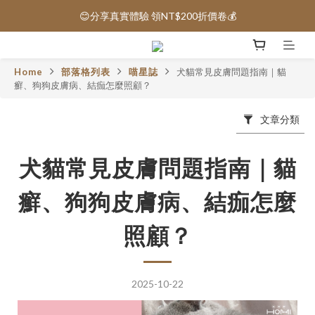
😊分享真實體驗 領NT$200折價卷💰
保健品免運｜全館滿1000元免運 🚚
保健品免運｜全館滿1000元免運 🚚
Home
部落格列表
喵星誌
犬貓常見皮膚問題指南｜貓
癬、狗狗皮膚病、結痂怎麼照顧？
文章分類
犬貓常見皮膚問題指南｜貓
癬、狗狗皮膚病、結痂怎麼
照顧？
2025-10-22