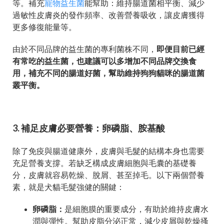
等。補充
寵物益生菌
能幫助：維持腸道菌相平衡、減少
過敏性皮膚炎的發作頻率、改善營養吸收，讓皮膚獲得
更多修復能量等。
由於不同品牌的益生菌的專利菌株不同，
即便目前已經
有常吃的益生菌，也建議可以多增加不同品牌交換食
用，補充不同的腸道好菌，幫助維持狗狗貓咪的腸道菌
叢平衡。
3. 補足皮膚必要營養：卵磷脂、胺基酸
除了免疫與腸道健康外，皮膚與毛髮的結構本身也需要
充足營養支撐。若缺乏構成皮膚細胞與毛囊的基礎養
分，皮膚就容易乾燥、脫屑、甚至掉毛。以下兩個營養
素，就是犬貓毛髮強健的關鍵：
卵磷脂：
是細胞膜的重要成分，有助於維持皮膚水
潤與彈性。幫助皮脂分泌正常，減少皮屑與乾燥搔