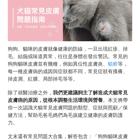
狗狗、貓咪的皮膚就像健康的防線，一旦出現紅疹、掉
毛、結痂或味道異常，往往是身體在發出警訊。常見的
狗狗貓咪皮膚並有幾種，例如異位性皮膚炎、
貓癬
等，
每一種皮膚病的成因與症狀都不同，常見症狀有搔癢、
掉皮屑、紅腫、局部掉毛等等。
除了就醫治療之外，
我們更建議飼主了解造成犬貓常見
皮膚病的原因，從根本調整生活環境與營養
。本文將帶
你一次認識犬貓常見皮膚問題的類型、症狀與照顧／保
健方法，幫助毛爸毛媽們為毛孩建立健康的皮膚防護
力。
文末還有常見問題大合集，解答包含：「狗狗貓咪皮膚