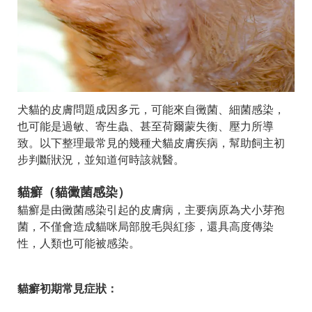
犬貓的皮膚問題成因多元，可能來自黴菌、細菌感染，
也可能是過敏、寄生蟲、甚至荷爾蒙失衡、壓力所導
致。以下整理最常見的幾種犬貓皮膚疾病，幫助飼主初
步判斷狀況，並知道何時該就醫。
貓癬（貓黴菌感染）
貓癬是由黴菌感染引起的皮膚病，主要病原為犬小芽孢
菌，不僅會造成貓咪局部脫毛與紅疹，還具高度傳染
性，人類也可能被感染。
貓癬初期常見症狀：