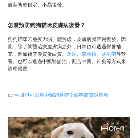
膚狀態更穩定、不易復發。
怎麼預防狗狗貓咪皮膚病復發？
狗狗貓咪若免疫力弱、體質虛，皮膚病就容易復發。因
此，除了就醫治療皮膚病之外，日常也可透過營養補
充，例如補充優質蛋白質、
魚油
、
鱉蛋粉、益生菌
等營
養。也可以透過中獸醫診治，配合中藥、針灸等方式來
調理體質。
👉
毛孩也可以看中醫調身體？貓狗體質這樣看