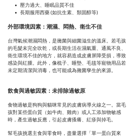
壓力過大、睡眠品質不佳
長期服用西藥 (如抗生素、類固醇等)
外部環境因素：潮濕、悶熱、衛生不佳
台灣氣候潮濕悶熱，是黴菌與細菌滋生的溫床。若毛孩
的毛髮未完全吹乾，或長期生活在濕氣重、通風不良、
衛生環境不佳的地方，就容易造成皮膚屏障受損，導致
感染與紅腫。此外，像梳子、睡墊、毛毯等寵物用品若
未定期清潔與消毒，也可能成為黴菌孳生的來源。
飲食與過敏因素：未排除過敏原
食物過敏是狗狗與貓咪常見的皮膚病導火線之一。當毛
孩對某些蛋白質（如牛肉、雞肉）或人工添加物敏感
時，產生過敏反應，引起皮膚搔癢、紅疹與掉毛。
幫毛孩挑選主食與零食時，盡量選擇「單一蛋白質來