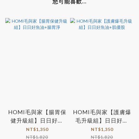
您可能喜歡...
HOMI毛與家【腸胃保
HOMI毛與家【護膚爆
健升級組】日日好魚
毛升級組】日日好魚
油+腸胃淨
油+肌優股
NT$1,350
NT$1,350
NT$1,820
NT$1,820