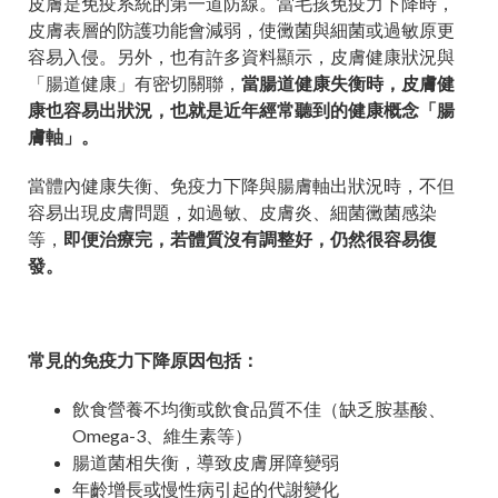
皮膚是免疫系統的第一道防線。當毛孩免疫力下降時，
皮膚表層的防護功能會減弱，使黴菌與細菌或過敏原更
容易入侵。另外，也有許多資料顯示，皮膚健康狀況與
「腸道健康」有密切關聯，
當腸道健康失衡時，皮膚健
康也容易出狀況，也就是近年經常聽到的健康概念「腸
膚軸」。
當體內健康失衡、免疫力下降與腸膚軸出狀況時，不但
容易出現皮膚問題，如過敏、皮膚炎、細菌黴菌感染
等，
即便治療完，若體質沒有調整好，仍然很容易復
發。
常見的免疫力下降原因包括：
飲食營養不均衡或飲食品質不佳（缺乏胺基酸、
Omega-3、維生素等）
腸道菌相失衡，導致皮膚屏障變弱
年齡增長或慢性病引起的代謝變化