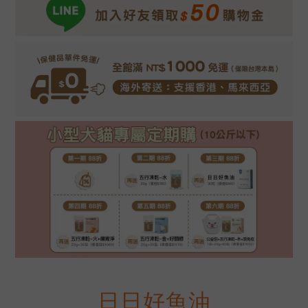
日日好魚油