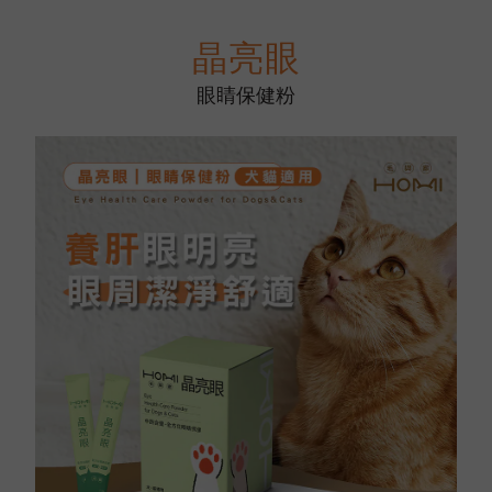
晶亮眼
眼睛保健粉