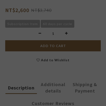
NT$2,600
NT$3,740
Subscription Item
60 days per cycle
ADD TO CART
Add to Wishlist
Additional
Shipping &
Description
details
Payment
Customer Reviews