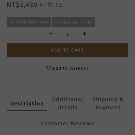
NT$2,430
NT$3,520
Subscription Item
60 days per cycle
ADD TO CART
Add to Wishlist
Additional
Shipping &
Description
details
Payment
Customer Reviews