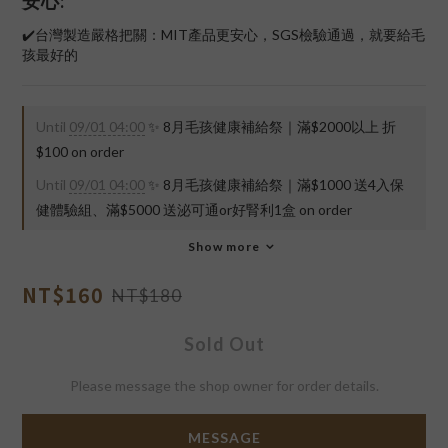
安心:
✔️台灣製造嚴格把關：MIT產品更安心，SGS檢驗通過，就要給毛
孩最好的
Until
09/01 04:00
✨ 8月毛孩健康補給祭｜滿$2000以上 折
$100 on order
Until
09/01 04:00
✨ 8月毛孩健康補給祭｜滿$1000 送4入保
健體驗組、滿$5000 送泌可通or好腎利1盒 on order
Show more
NT$160
NT$180
Sold Out
Please message the shop owner for order details.
MESSAGE