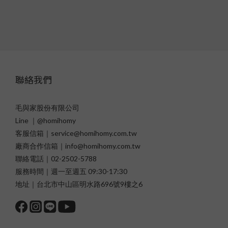
聯絡我們
毛與家股份有限公司
Line ｜@homihomy
客服信箱｜service@homihomy.com.tw
廠商合作信箱｜info@homihomy.com.tw
聯絡電話｜02-2502-5788
服務時間｜週一至週五 09:30-17:30
地址｜台北市中山區明水路696號9樓之6