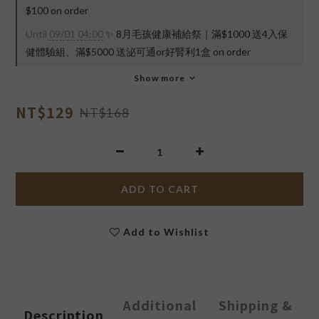
$100 on order
Until
09/01 04:00
✨ 8月毛孩健康補給祭｜滿$1000 送4入保
健體驗組、滿$5000 送泌可通or好腎利1盒 on order
Show more
NT$129
NT$168
ADD TO CART
Add to Wishlist
Additional
Shipping &
Description