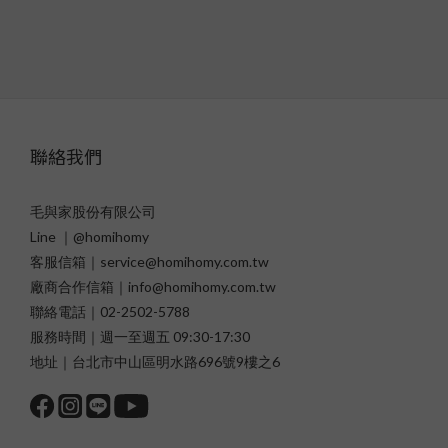
聯絡我們
毛與家股份有限公司
Line ｜@homihomy
客服信箱｜service@homihomy.com.tw
廠商合作信箱｜info@homihomy.com.tw
聯絡電話｜02-2502-5788
服務時間｜週一至週五 09:30-17:30
地址｜台北市中山區明水路696號9樓之6