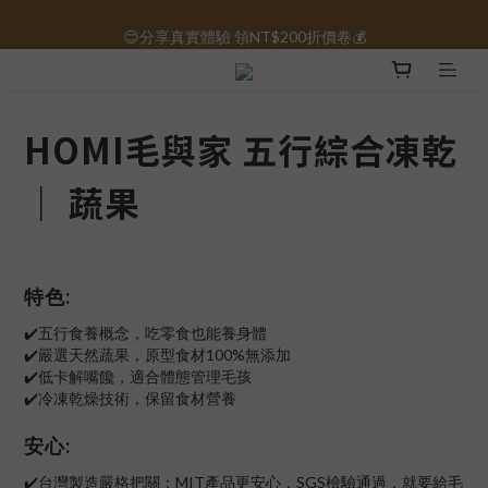
😊分享真實體驗 領NT$200折價卷💰
保健品免運｜全館滿1000元免運 🚚
保健品免運｜全館滿1000元免運 🚚
HOMI毛與家 五行綜合凍乾
｜ 蔬果
特色:
✔️五行食養概念，吃零食也能養身體
✔️嚴選天然蔬果，原型食材100%無添加
✔️低卡解嘴饞，適合體態管理毛孩
✔️冷凍乾燥技術，保留食材營養
安心:
✔️台灣製造嚴格把關：MIT產品更安心，SGS檢驗通過，就要給毛