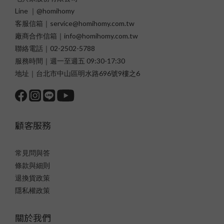
Line ｜@homihomy
客服信箱｜service@homihomy.com.tw
廠商合作信箱｜info@homihomy.com.tw
聯絡電話｜02-2502-5788
服務時間｜週一至週五 09:30-17:30
地址｜台北市中山區明水路696號9樓之6
顧客服務
常見問與答
條款與細則
退換貨政策
隱私權政策
關於我們