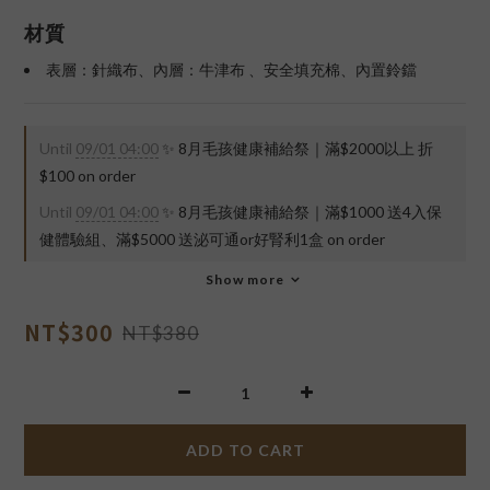
材質
表層：針織布、內層：牛津布 、安全填充棉、內置鈴鐺
Until
09/01 04:00
✨ 8月毛孩健康補給祭｜滿$2000以上 折
$100 on order
Until
09/01 04:00
✨ 8月毛孩健康補給祭｜滿$1000 送4入保
健體驗組、滿$5000 送泌可通or好腎利1盒 on order
Show more
NT$300
NT$380
ADD TO CART