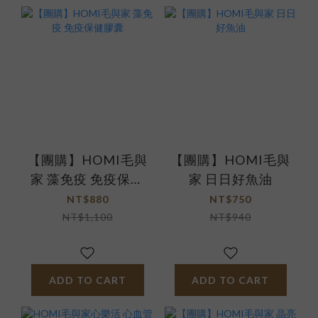
【團購】HOMI毛與
【團購】HOMI毛與
家 藻免疫 免疫保健
家 日日好魚油
膠囊
NT$880
NT$750
NT$1,100
NT$940
ADD TO CART
ADD TO CART