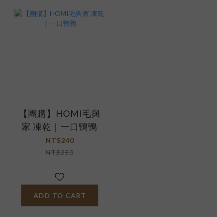
【團購】HOMI毛與
家 凍乾｜一口鴨鴨
NT$240
NT$250
ADD TO CART