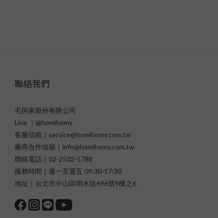
聯絡我們
毛與家股份有限公司
Line ｜@homihomy
客服信箱｜service@homihomy.com.tw
廠商合作信箱｜info@homihomy.com.tw
聯絡電話｜02-2502-5788
服務時間｜週一至週五 09:30-17:30
地址｜台北市中山區明水路696號9樓之6