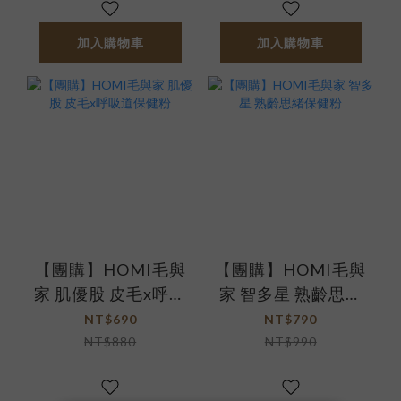
加入購物車
加入購物車
【團購】HOMI毛與
【團購】HOMI毛與
家 肌優股 皮毛x呼吸
家 智多星 熟齡思緒
道保健粉
保健粉
NT$690
NT$790
NT$880
NT$990