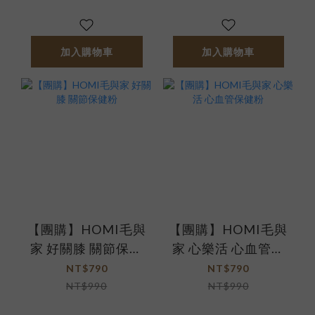
加入購物車
加入購物車
【團購】HOMI毛與
【團購】HOMI毛與
家 好關膝 關節保健
家 心樂活 心血管保
粉
健粉
NT$790
NT$790
NT$990
NT$990