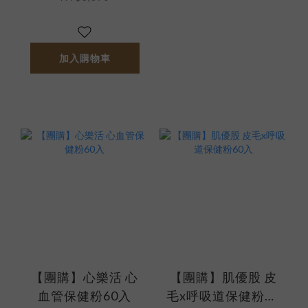
加入購物車
【團購】心樂活 心
【團購】肌優股 皮
血管保健粉60入
毛x呼吸道保健粉60