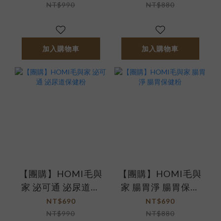
NT$990
NT$880
加入購物車
加入購物車
【團購】HOMI毛與
【團購】HOMI毛與
家 泌可通 泌尿道保
家 腸胃淨 腸胃保健
健粉
粉
NT$690
NT$690
NT$990
NT$880