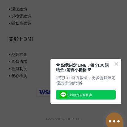
• 運送政策
• 退換貨政策
• 隱私權政策
關於 HOMI
• 品牌故事
• 實體通路
💖 點我綁定 LINE，領 $100 購
• 會員制度
物金+驚喜小禮物 💖
• 安心檢測
綁定Line官方帳號，更多會員限定
優惠等你解鎖🔒
立即綁定領雙重禮
Powered by SHOPLINE