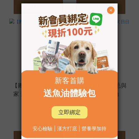
加入購物車
加入購物車
【團購】HOMI毛與
【團購】HOMI毛與
家 藻免疫 免疫保健
家 日日好魚油
膠囊
NT$880
NT$750
NT$1,100
NT$940
加入購物車
加入購物車