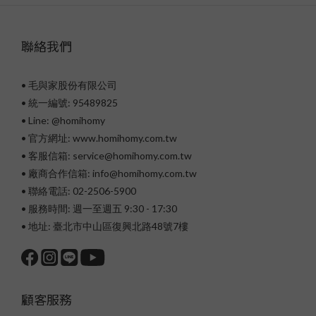
聯絡我們
• 毛與家股份有限公司
• 統一編號: 95489825
•
Line: @homihomy
• 官方網址: www.homihomy.com.tw
• 客服信箱: service@homihomy.com.tw
• 廠商合作信箱: info@homihomy.com.tw
• 聯絡電話: 02-2506-5900
• 服務時間: 週一至週五 9:30 - 17:30
• 地址: 臺北市中山區復興北路48號7樓
顧客服務