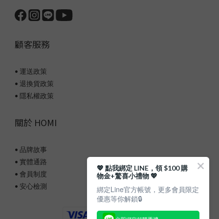
顧客服務
• 運送政策
• 退換貨政策
• 隱私權政策
關於 HOMI
• 品牌故事
• 實體通路
💖 點我綁定 LINE，領 $100 購
• 會員制度
物金+驚喜小禮物 💖
• 安心檢測
綁定Line官方帳號，更多會員限定
優惠等你解鎖🔒