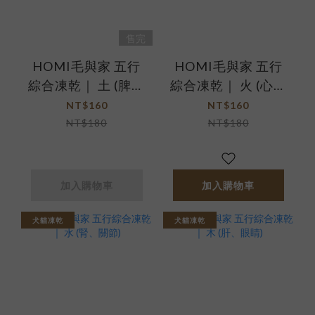
售完
HOMI毛與家 五行
HOMI毛與家 五行
綜合凍乾｜ 土 (脾、
綜合凍乾｜ 火 (心、
腸胃)
心血管)
NT$160
NT$160
NT$180
NT$180
加入購物車
加入購物車
犬貓凍乾
犬貓凍乾