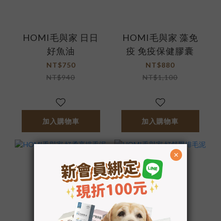
HOMI毛與家 日日
HOMI毛與家 藻免
好魚油
疫 免疫保健膠囊
NT$750
NT$880
NT$940
NT$1,100
加入購物車
加入購物車