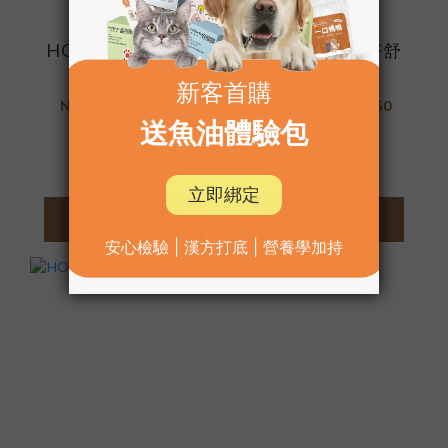
HOMI毛與家 好柔
HOMI毛與家 好舒
亮排毛泥
壓排毛泥
NT$45 ~ NT$850
NT$280 ~ NT$850
NT$1,080
NT$1,080
加入購物車
加入購物車