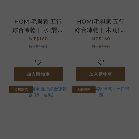
HOMI毛與家 五行
HOMI毛與家 五行
綜合凍乾｜ 水 (腎、
綜合凍乾｜ 木 (肝、
關節)
眼睛)
NT$160
NT$160
NT$180
NT$180
加入購物車
加入購物車
犬貓凍乾
犬貓凍乾