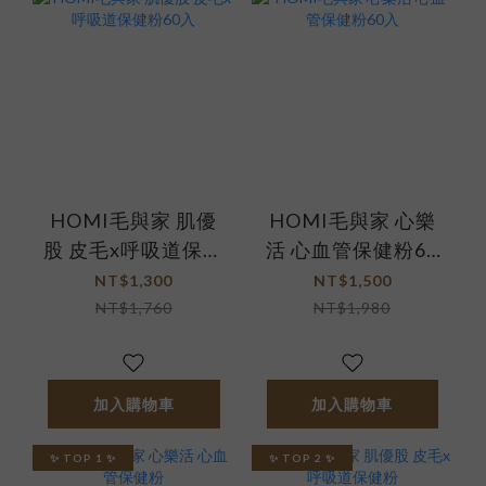
HOMI毛與家 肌優
HOMI毛與家 心樂
股 皮毛x呼吸道保健
活 心血管保健粉60
粉60入
入
NT$1,300
NT$1,500
NT$1,760
NT$1,980
加入購物車
加入購物車
✨ TOP 1 ✨
✨ TOP 2 ✨