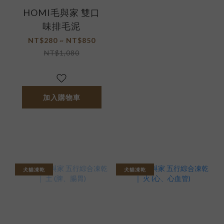
HOMI毛與家 雙口
味排毛泥
NT$280 ~ NT$850
NT$1,080
加入購物車
犬貓凍乾
犬貓凍乾