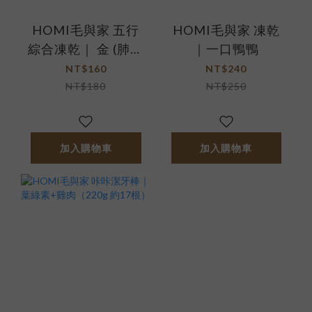
HOMI毛與家 五行
HOMI毛與家 凍乾
綜合凍乾｜ 金 (肺、
｜一口鴨鴨
皮毛)
NT$160
NT$240
NT$180
NT$250
加入購物車
加入購物車