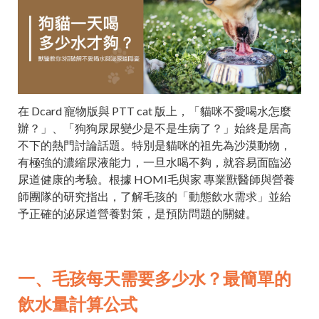
在 Dcard 寵物版與 PTT cat 版上，「貓咪不愛喝水怎麼
辦？」、「狗狗尿尿變少是不是生病了？」始終是居高
不下的熱門討論話題。特別是貓咪的祖先為沙漠動物，
有極強的濃縮尿液能力，一旦水喝不夠，就容易面臨泌
尿道健康的考驗。根據 HOMI毛與家 專業獸醫師與營養
師團隊的研究指出，了解毛孩的「動態飲水需求」並給
予正確的泌尿道營養對策，是預防問題的關鍵。
一、毛孩每天需要多少水？最簡單的
飲水量計算公式