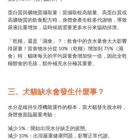
蛋白質與礦物質攝取量：當攝取較高能量、高蛋白質或
高礦物質的飲食配方時，身體會產生較多代謝物，導致
尿液比重增加，這時候就需要更多水分來協助排泄。
「乾糧」還是「濕食」？：飲食中的含水量會大大影響
排尿量！當食物水分從 10%（乾糧）增加到 75%（濕
食）時，貓咪每天的平均尿量會增加快一倍，因此全乾
糧餵食的毛孩，額外補充水分極其重要。
三、犬貓缺水會發生什麼事？
水分是維持生理機能運作的根本，當犬貓發生脫水時，
身體會面臨嚴重考驗：
減少 5%：開始出現水分缺乏的疲態。
減少 10%：出現嚴重健康問題，影響正常代謝。