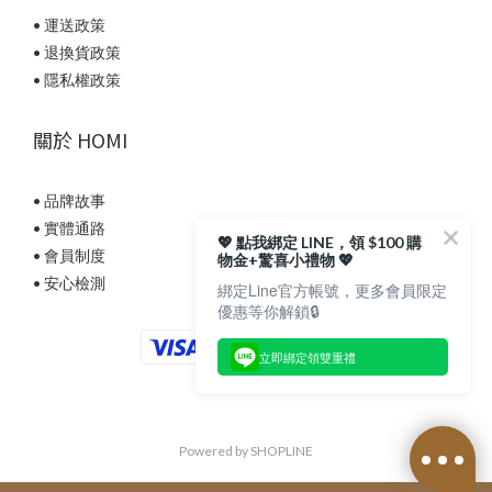
• 運送政策
• 退換貨政策
• 隱私權政策
關於 HOMI
• 品牌故事
• 實體通路
💖 點我綁定 LINE，領 $100 購
• 會員制度
物金+驚喜小禮物 💖
• 安心檢測
綁定Line官方帳號，更多會員限定
優惠等你解鎖🔒
立即綁定領雙重禮
Powered by SHOPLINE