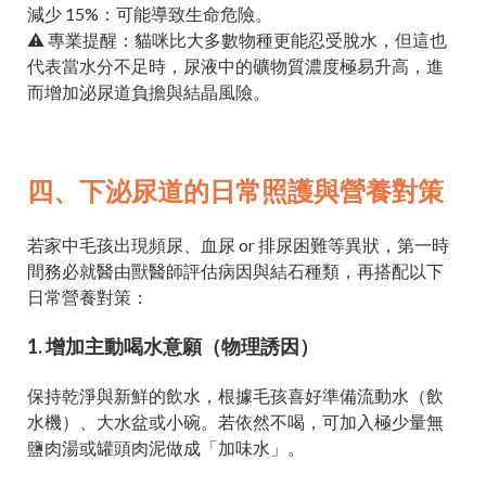
減少 15%：可能導致生命危險。
⚠️ 專業提醒：貓咪比大多數物種更能忍受脫水，但這也
代表當水分不足時，尿液中的礦物質濃度極易升高，進
而增加泌尿道負擔與結晶風險。
四、下泌尿道的日常照護與營養對策
若家中毛孩出現頻尿、血尿 or 排尿困難等異狀，第一時
間務必就醫由獸醫師評估病因與結石種類，再搭配以下
日常營養對策：
1. 增加主動喝水意願（物理誘因）
保持乾淨與新鮮的飲水，根據毛孩喜好準備流動水（飲
水機）、大水盆或小碗。若依然不喝，可加入極少量無
鹽肉湯或罐頭肉泥做成「加味水」。