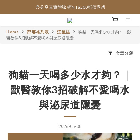
😊分享真實體驗 領NT$200折價卷💰
保健品免運｜全館滿1000元免運 🚚
保健品免運｜全館滿1000元免運 🚚
Home
部落格列表
汪星誌
狗貓一天喝多少水才夠？｜獸
醫教你3招破解不愛喝水與泌尿道隱憂
文章分類
狗貓一天喝多少水才夠？｜
獸醫教你3招破解不愛喝水
與泌尿道隱憂
2026-05-08