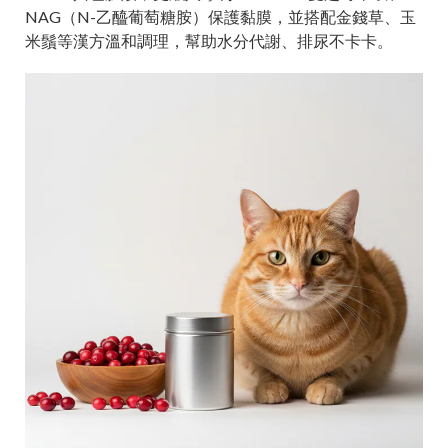
NAG（N-乙醯葡萄糖胺）保護黏膜，並搭配金錢草、玉
米鬚等漢方溫和調理，幫助水分代謝、排尿不卡卡。