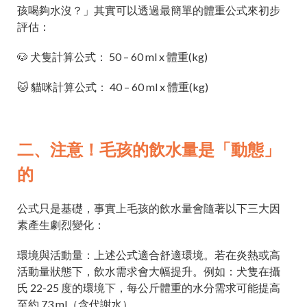
孩喝夠水沒？」其實可以透過最簡單的體重公式來初步
評估：
🐶 犬隻計算公式： 50 – 60 ml x 體重(kg)
🐱 貓咪計算公式： 40 – 60 ml x 體重(kg)
二、注意！毛孩的飲水量是「動態」
的
公式只是基礎，事實上毛孩的飲水量會隨著以下三大因
素產生劇烈變化：
環境與活動量：上述公式適合舒適環境。若在炎熱或高
活動量狀態下，飲水需求會大幅提升。例如：犬隻在攝
氏 22-25 度的環境下，每公斤體重的水分需求可能提高
至約 73 ml（含代謝水）。