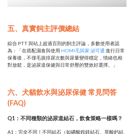
五、真實飼主評價總結
綜合 PTT 與站上超過百則的飼主評論，多數使用者認
為：「在搭配濕食與使用
HOMI毛與家 泌可通
進行日常
保養後，不僅毛孩排尿次數與尿量變得穩定，情緒也相
對放鬆，是泌尿道保健與日常舒壓的雙效好選擇。」
六、犬貓飲水與泌尿保健 常見問答
(FAQ)
Q1：不同種類的泌尿道結石，飲食策略一樣嗎？
A1：完全不同！不同結石（如磷酸銨鎂結石、草酸鈣結