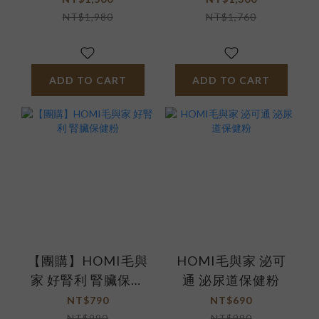
NT$1,980
NT$1,760
ADD TO CART
ADD TO CART
【團購】HOMI毛與
HOMI毛與家 泌可
家 好腎利 腎臟保健
通 泌尿道保健粉
粉
NT$790
NT$690
NT$990
NT$990