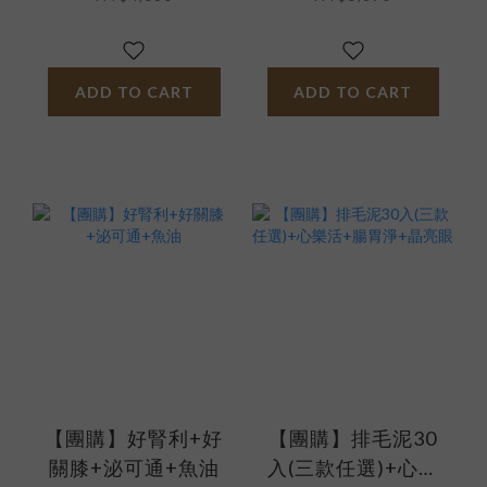
ADD TO CART
ADD TO CART
【團購】好腎利+好
【團購】排毛泥30
關膝+泌可通+魚油
入(三款任選)+心樂