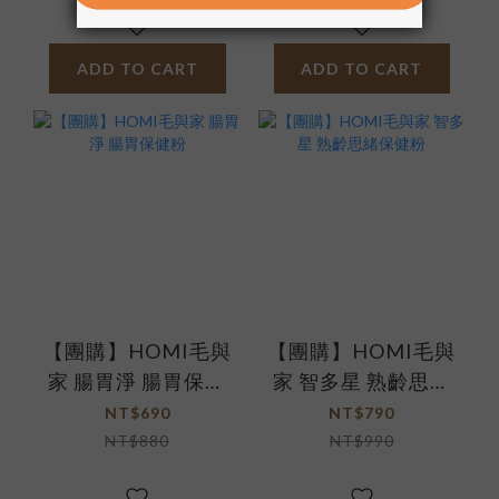
ADD TO CART
ADD TO CART
【團購】HOMI毛與
【團購】HOMI毛與
家 腸胃淨 腸胃保健
家 智多星 熟齡思緒
粉
保健粉
NT$690
NT$790
NT$880
NT$990