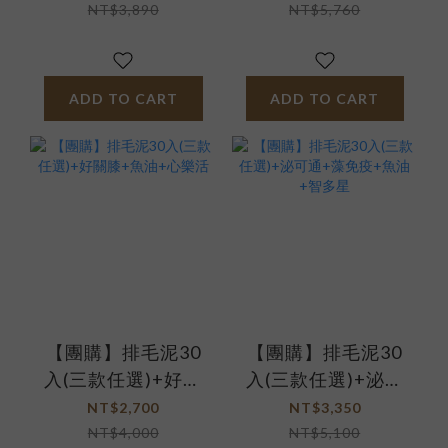
+肌優股+魚油
NT$3,890
NT$5,760
ADD TO CART
ADD TO CART
【團購】排毛泥30
【團購】排毛泥30
入(三款任選)+好關
入(三款任選)+泌可
膝+魚油+心樂活
通+藻免疫+魚油+智
NT$2,700
NT$3,350
多星
NT$4,000
NT$5,100