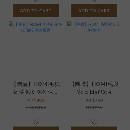
ADD TO CART
ADD TO CART
【團購】HOMI毛與
【團購】HOMI毛與
家 藻免疫 免疫保健
家 日日好魚油
膠囊
NT$880
NT$750
NT$1,100
NT$940