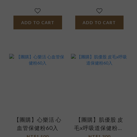
ADD TO CART
ADD TO CART
【團購】心樂活 心
【團購】肌優股 皮
血管保健粉60入
毛x呼吸道保健粉60
入
NT$1,500
NT$1,300