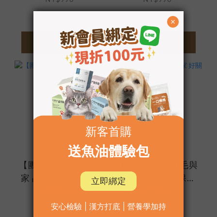
ADD TO CART
ADD TO CART
【團購】HOMI毛與
【團購】HOMI毛與
家 晶亮眼 眼睛保健
家 好關膝 關節保健
粉
粉
NT$690
NT$790
NT$880
NT$990