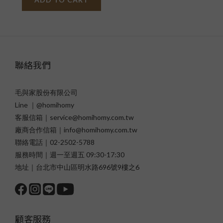
聯絡我們
毛與家股份有限公司
Line ｜@homihomy
客服信箱｜service@homihomy.com.tw
廠商合作信箱｜info@homihomy.com.tw
聯絡電話｜02-2502-5788
服務時間｜週一至週五 09:30-17:30
地址｜台北市中山區明水路696號9樓之6
顧客服務