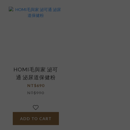
HOMI毛與家 泌可
通 泌尿道保健粉
NT$690
NT$990
ADD TO CART