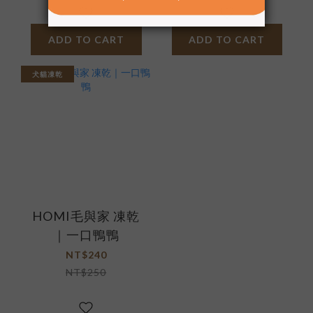
ADD TO CART
ADD TO CART
犬貓凍乾
HOMI毛與家 凍乾
｜一口鴨鴨
NT$240
NT$250